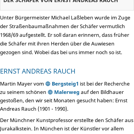
DER SCHÄFER VON ERNST ANDREAS RAUCH
Unter Bürgermeister Michael Laßleben wurde im Zuge
der Straßenbaumaßnahmen der Schäfer vermutlich
1968/69 aufgestellt. Er soll daran erinnern, dass früher
die Schäfer mit ihren Herden über die Auwiesen
gezogen sind. Wobei das bei uns immer noch so ist.
ERNST ANDREAS RAUCH
Martin Mayer vom
Bergsteig1
ist bei der Recherche
zu seinem schönen
Malerweg
auf den Bildhauer
gestoßen, den wir seit Monaten gesucht haben: Ernst
Andreas Rauch (1901 - 1990).
Der Münchner Kunstprofessor erstellte den Schäfer aus
Jurakalkstein. In München ist der Künstler vor allem