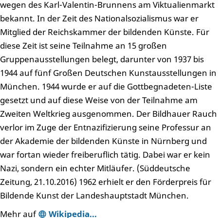
wegen des Karl-Valentin-Brunnens am Viktualienmarkt
bekannt. In der Zeit des Nationalsozialismus war er
Mitglied der Reichskammer der bildenden Künste. Für
diese Zeit ist seine Teilnahme an 15 großen
Gruppenausstellungen belegt, darunter von 1937 bis
1944 auf fünf Großen Deutschen Kunstausstellungen in
München. 1944 wurde er auf die Gottbegnadeten-Liste
gesetzt und auf diese Weise von der Teilnahme am
Zweiten Weltkrieg ausgenommen. Der Bildhauer Rauch
verlor im Zuge der Entnazifizierung seine Professur an
der Akademie der bildenden Künste in Nürnberg und
war fortan wieder freiberuflich tätig. Dabei war er kein
Nazi, sondern ein echter Mitläufer. (Süddeutsche
Zeitung, 21.10.2016) 1962 erhielt er den Förderpreis für
Bildende Kunst der Landeshauptstadt München.
Mehr auf
Wikipedia...