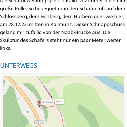
Die Schafbeweidung spielt in Kallmünz immer noch eine
große Rolle. So begegnet man den Schafen oft auf dem
Schlossberg, dem Eichberg, dem Hutberg oder wie hier,
am 28.12.22, mitten in Kallmünz. Dieser Schnappschuss
gelang mir zufällig von der Naab-Brücke aus. Die
Skulptur des Schäfers steht nur ein paar Meter weiter
links.
UNTERWEGS